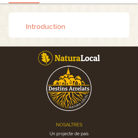
Introduction
Footer
NOSALTRES
Un projecte de país