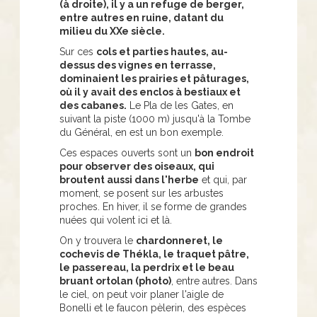
(à droite), il y a un refuge de berger,
entre autres en ruine, datant du
milieu du XXe siècle.
Sur ces
cols et parties hautes, au-
dessus des vignes en terrasse,
dominaient les prairies et pâturages,
où il y avait des enclos à bestiaux et
des cabanes.
Le Pla de les Gates, en
suivant la piste (1000 m) jusqu'à la Tombe
du Général, en est un bon exemple.
Ces espaces ouverts sont un
bon endroit
pour observer des oiseaux, qui
broutent aussi dans l'herbe
et qui, par
moment, se posent sur les arbustes
proches. En hiver, il se forme de grandes
nuées qui volent ici et là.
On y trouvera le
chardonneret, le
cochevis de Thékla, le traquet pâtre,
le passereau, la perdrix et le beau
bruant ortolan (photo)
, entre autres. Dans
le ciel, on peut voir planer l'aigle de
Bonelli et le faucon pèlerin, des espèces