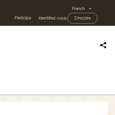
French
Toggle Drop
Participa
Identifiez-vous
S'inscrire