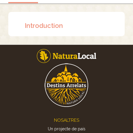
Introduction
Footer
NOSALTRES
Un projecte de país