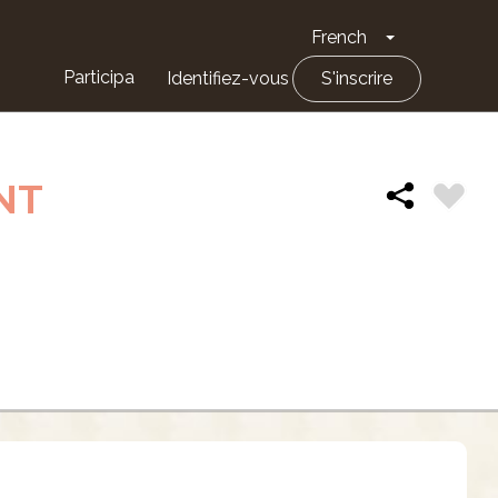
French
Toggle Drop
Participa
Identifiez-vous
S'inscrire
NT