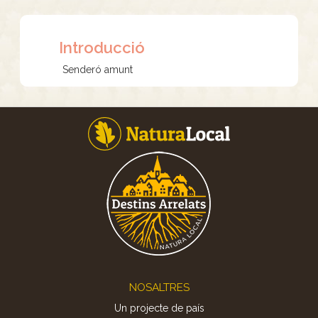
Introducció
Senderó amunt
Footer
NOSALTRES
Un projecte de país