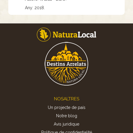
Any: 2018.
Footer
NOSALTRES
Un projecte de país
Notre blog
Avis juridique
Politique de confidentialité