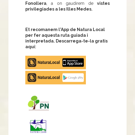
Fonollera
, a on gaudirem de
vistes
privilegiades a les Illes Medes.
Et recomanem l'App de Natura Local
per fer aquesta ruta guiada i
interpretada. Descarrega-te-la gratis
aquí:
Apple
store
Google
Play