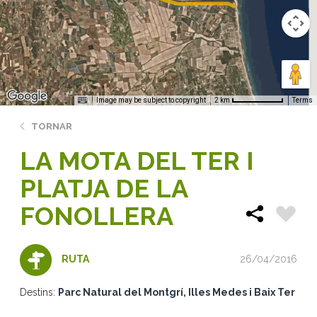
Image may be subject to copyright
Terms
2 km
TORNAR
LA MOTA DEL TER I
PLATJA DE LA
FONOLLERA
26/04/2016
RUTA
Destins:
Parc Natural del Montgrí, Illes Medes i Baix Ter