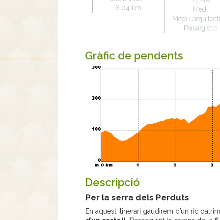
TEMA
8.04 km
Medi
Medi i arquitect
Paisatgístic
Gràfic de pendents
Descripció
Per la serra dels Perduts
En aquest itinerari gaudirem d’un ric patri