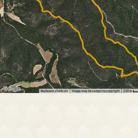
Keyboard shortcuts
Image may be subject to copyright
200 m