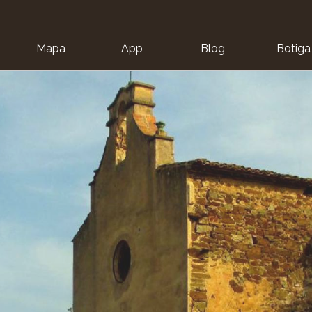
Mapa
App
Blog
Botiga
ion