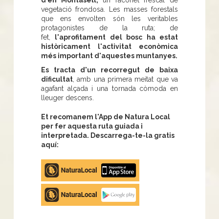
vegetació frondosa. Les masses forestals
que ens envolten són les veritables
protagonistes de la ruta; de
fet,
l'aprofitament del bosc ha estat
històricament l'activitat econòmica
més important d'aquestes muntanyes.
Es tracta d'un recorregut de baixa
dificultat
, amb una primera meitat que va
agafant alçada i una tornada còmoda en
lleuger descens.
Et recomanem l'App de Natura Local
per fer aquesta ruta guiada i
interpretada. Descarrega-te-la gratis
aquí:
Apple
store
Google
Play