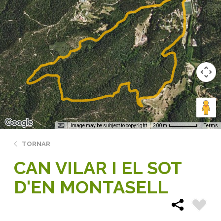
Image may be subject to copyright
Terms
200 m
TORNAR
CAN VILAR I EL SOT
D'EN MONTASELL