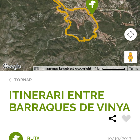
Image may be subject to copyright
Terms
1 km
TORNAR
ITINERARI ENTRE
BARRAQUES DE VINYA
10/10/2013
RUTA