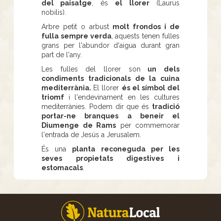
del paisatge
, és
el llorer
(Laurus
nobilis).
Arbre petit o arbust
molt frondos i de
fulla sempre verda
, aquests tenen fulles
grans per l'abundor d'aigua durant gran
part de l'any.
Les fulles del llorer son
un dels
condiments tradicionals de la cuina
mediterrània.
El llorer
és el símbol del
triomf
i l'endevinament en les cultures
mediterrànies. Podem dir que és
tradició
portar-ne branques a beneir el
Diumenge de Rams
per commemorar
l'entrada de Jesús a Jerusalem.
És una
planta reconeguda per les
seves propietats digestives i
estomacals
.