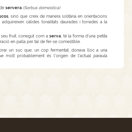
 de
servera
(Sorbus domestica)
.
scos
, sinó que creix de manera solitària en orientacions
adquireixen càlides tonalitats daurades i torrades a la
l seu fruit, conegut com a
serva
, té la forma d'una petita
ció en palla per tal de fer-se comestible.
borar un suc que, un cop fermentat, donava lloc a una
molt probablement és l'origen de l'actual paraula