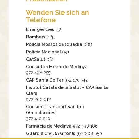
Wenden Sie sich an
Telefone
Emergències
112
Bombers
085
Policia Mossos d’Esquadra
088
Policia Nacional
091
CatSalut
061
Consultori Mèdic de Medinyà
972 498 255
CAP Sarrià De Ter
972 170 742
Institut Català de la Salut – CAP Santa
Clara
972 200 012
Consorci Transport Sanitari
(Ambulàncies)
972 410 010
Farmàcia de Medinyà
972 498 186
Guàrdia Civil (A Girona)
972 208 650