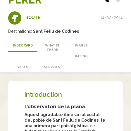
14/02/2014
ROUTE
Destinations:
Sant Feliu de Codines
INDEX CARD
WHAT IS
IMAGES
THERE
RATING
VISITS
SERVICES
Introduction
L’observatori de la plana.
Aquest agradable itinerari al costat
del poble de Sant Feliu de Codines, te
una primera part paisatgística
, de