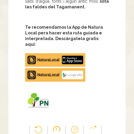
salts d'aigua, fonts i algun antic molí
sota
les faldes del Tagamanent.
Te recomendamos la App de Natura
Local pera hacer esta ruta guiada e
interpretada. Descárgatela gratis
aquí:
Apple
store
Google
Play