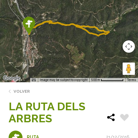
Image may be subject to copyright
Terms
500 m
VOLVER
LA RUTA DELS
ARBRES
21/12/2016
RUTA