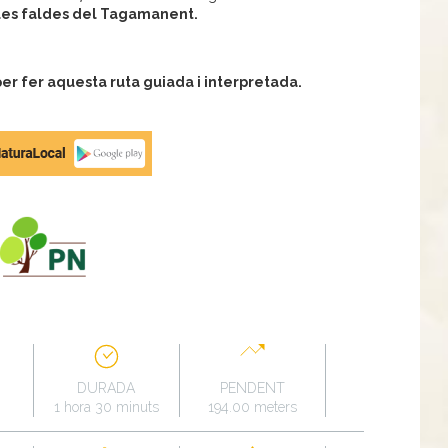
les faldes del Tagamanent.
r fer aquesta ruta guiada i interpretada.
DURADA
PENDENT
1 hora 30 minuts
194.00 meters