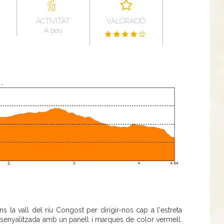
ACTIVITAT
VALORACIÓ
A peu
s la vall del riu Congost per dirigir-nos cap a l'estreta
uta senyalitzada amb un panell i marques de color vermell.