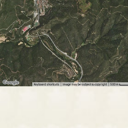
Keyboard shortcuts
Image may be subject to copyright
500 m