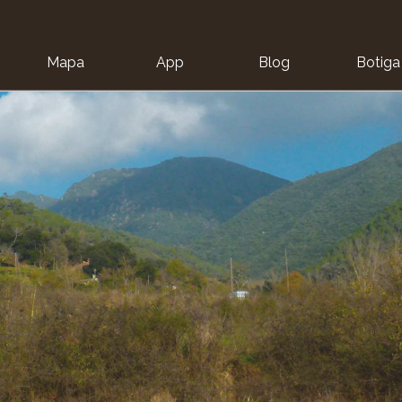
Mapa
App
Blog
Botiga
ion