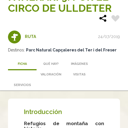
CIRCO DE ULLDETER
24/07/2019
RUTA
Destinos:
Parc Natural Capçaleres del Ter i del Freser
FICHA
QUÉ HAY?
IMÁGENES
VALORACIÓN
VISITAS
SERVICIOS
Introducción
Refugios de montaña con