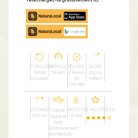
Apple
store
Google
Play
TYPOLOGY
DIFFICULTÉ
DURÉE
SLOPE
Temps
Moyen
2 heures
224.00
circulaire
50
meters
minutes
DISTANCE
ACTIVITÉ
ÉVALUATIONS
THÈME
7.00 km
À pied
Faune et
flore
Environnement
Architecture