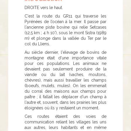
DROITE vers le haut.
C'est la route du GR11 qui traverse les
Pyrénées de l’océan à la mer. Il passe par
l'ancienne piste bovine qui relie Setcases
(12,5 km ; 4 h 10'), sous le mont Sistra (1989
m) et plonge dans la vallée du Ter par le
col du Lliens.
Au siècle dernier, l'élevage de bovins de
montagne était d'une importance vitale
pour ces populations. Les animaux ne
devaient pas seulement produire de la
viande ou du lait (vaches, moutons,
chèvres), mais aussi travailler les champs
(boeufs, mulets, mules). On les emmenait
du corral des maisons aux champs pour
paître ; il fallait les déplacer d'un champ à
l'autre et, souvent, dans les prairies les plus
éloignées où ils y restaient un moment.
Ces routes étaient des voies de
communication reliant les villages les uns
aux autres, leurs habitants et en même