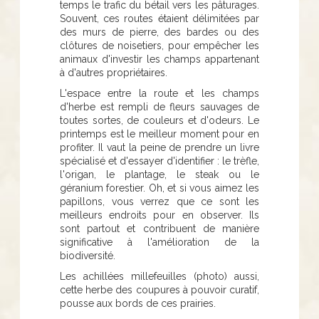
temps le trafic du bétail vers les pâturages.
Souvent, ces routes étaient délimitées par
des murs de pierre, des bardes ou des
clôtures de noisetiers, pour empêcher les
animaux d'investir les champs appartenant
à d'autres propriétaires.
L'espace entre la route et les champs
d'herbe est rempli de fleurs sauvages de
toutes sortes, de couleurs et d'odeurs. Le
printemps est le meilleur moment pour en
profiter. Il vaut la peine de prendre un livre
spécialisé et d'essayer d'identifier : le trèfle,
l'origan, le plantage, le steak ou le
géranium forestier. Oh, et si vous aimez les
papillons, vous verrez que ce sont les
meilleurs endroits pour en observer. Ils
sont partout et contribuent de manière
significative à l'amélioration de la
biodiversité.
Les achillées millefeuilles (photo) aussi,
cette herbe des coupures à pouvoir curatif,
pousse aux bords de ces prairies.