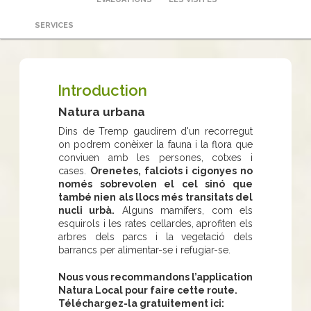
SERVICES
Introduction
Natura urbana
Dins de Tremp gaudirem d'un recorregut
on podrem conèixer la fauna i la flora que
conviuen amb les persones, cotxes i
cases.
Orenetes, falciots i cigonyes no
només sobrevolen el cel sinó que
també nien als llocs més transitats del
nucli urbà.
Alguns mamífers, com els
esquirols i les rates cellardes, aprofiten els
arbres dels parcs i la vegetació dels
barrancs per alimentar-se i refugiar-se.
Nous vous recommandons l’application
Natura Local pour faire cette route.
Téléchargez-la gratuitement ici: