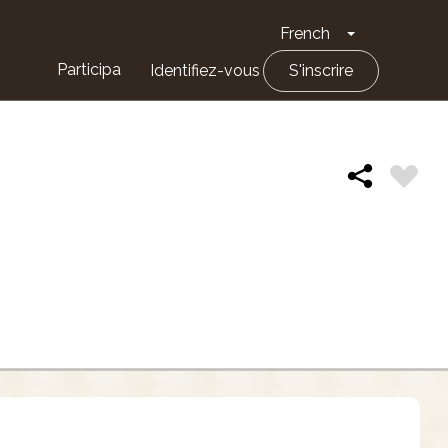
French
Toggle Drop
Participa
Identifiez-vous
S'inscrire