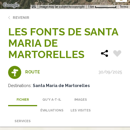
Image may be subject to copyright
Terms
1 km
REVENIR
LES FONTS DE SANTA
MARIA DE
MARTORELLES
30/09/2025
ROUTE
Destinations:
Santa Maria de Martorelles
FICHIER
QU'Y A-T-IL
IMAGES
ÉVALUATIONS
LES VISITES
SERVICES