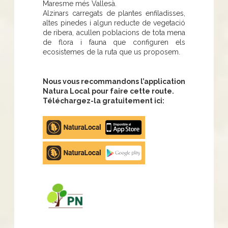
Maresme més Vallesà.
Alzinars carregats de plantes enfiladisses,
altes pinedes i algun reducte de vegetació
de ribera, acullen poblacions de tota mena
de flora i fauna que configuren els
ecosistemes de la ruta que us proposem.
Nous vous recommandons l’application
Natura Local pour faire cette route.
Téléchargez-la gratuitement ici:
Apple
store
Google
Play