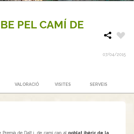
SBE PEL CAMÍ DE
07/04/2015
S
VALORACIÓ
VISITES
SERVEIS
 Premià de Dalt i, de camí cap al
poblat ibèric de la