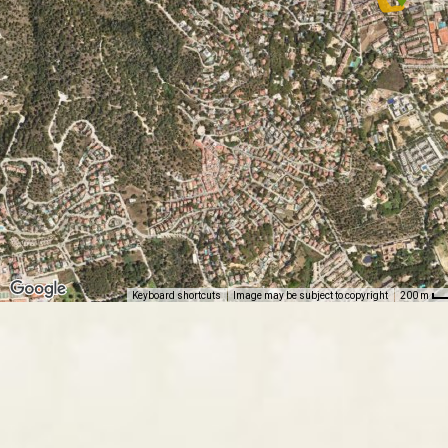
Keyboard shortcuts
Image may be subject to copyright
200 m