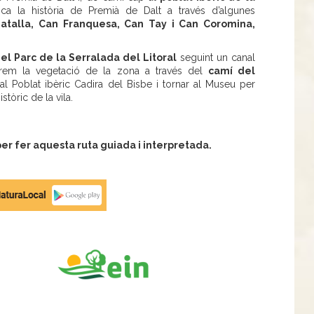
ca la història de Premià de Dalt a través d’algunes
atalla, Can Franquesa, Can Tay i Can Coromina,
l Parc de la Serralada del Litoral
seguint un canal
xerem la vegetació de la zona a través del
camí del
 al Poblat ibèric Cadira del Bisbe i tornar al Museu per
tòric de la vila.
r fer aquesta ruta guiada i interpretada.