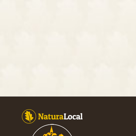
Footer