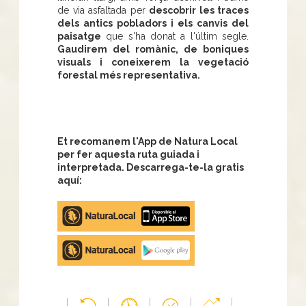
de via asfaltada per
descobrir les traces
dels antics pobladors i els canvis del
paisatge
que s'ha donat a l'últim segle.
Gaudirem del romànic, de boniques
visuals i coneixerem la vegetació
forestal més representativa.
Et recomanem l'App de Natura Local
per fer aquesta ruta guiada i
interpretada. Descarrega-te-la gratis
aquí:
Apple
store
Google
Play