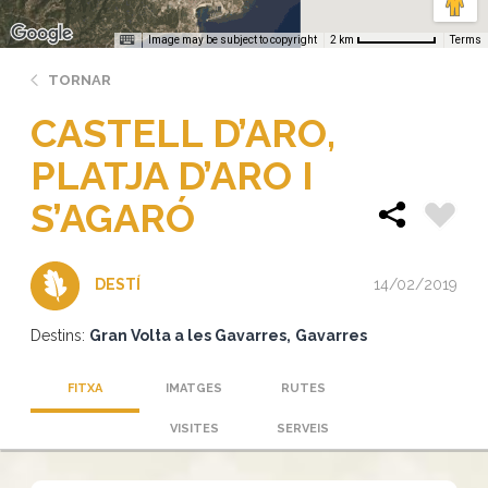
Image may be subject to copyright
Terms
2 km
TORNAR
CASTELL D’ARO,
PLATJA D’ARO I
S’AGARÓ
14/02/2019
DESTÍ
Destins:
Gran Volta a les Gavarres
Gavarres
FITXA
IMATGES
RUTES
VISITES
SERVEIS