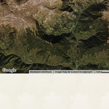
Keyboard shortcuts
Image may be subject to copyright
2 km