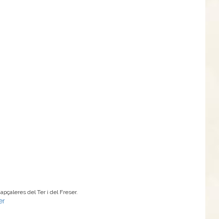
pçaleres del Ter i del Freser.
er