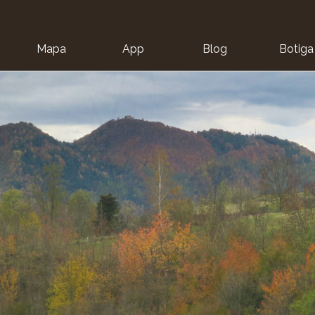
Mapa
App
Blog
Botiga
ion