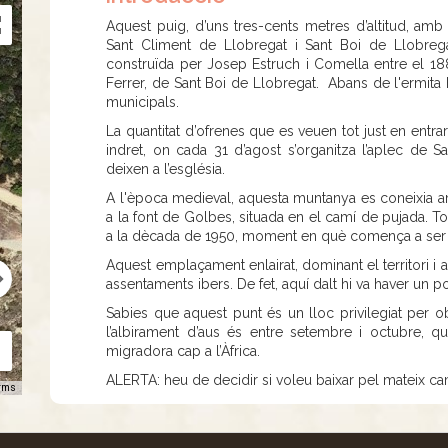
Aquest puig, d’uns tres-cents metres d’altitud, amb
Sant Climent de Llobregat i Sant Boi de Llobreg
construïda per Josep Estruch i Comella entre el 1
Ferrer, de Sant Boi de Llobregat. Abans de l'ermita 
municipals.
La quantitat d’ofrenes que es veuen tot just en entrar
indret, on cada 31 d’agost s’organitza l’aplec de S
deixen a l’església.
A l'època medieval, aquesta muntanya es coneixi
a la font de Golbes, situada en el camí de pujada. Tota
a la dècada de 1950, moment en què comença a se
Aquest emplaçament enlairat, dominant el territori i
assentaments ibers. De fet, aquí dalt hi va haver un p
Sabies que aquest punt és un lloc privilegiat per 
l’albirament d’aus és entre setembre i octubre, q
migradora cap a l’Àfrica.
ALERTA: heu de decidir si voleu baixar pel mateix c
rms