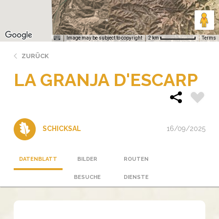
Image may be subject to copyright
Terms
2 km
ZURÜCK
LA GRANJA D'ESCARP
16/09/2025
SCHICKSAL
DATENBLATT
BILDER
ROUTEN
BESUCHE
DIENSTE