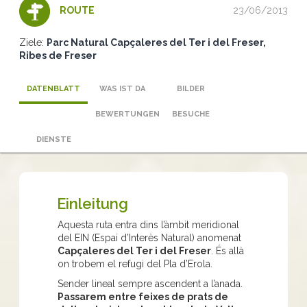
23/06/2013
ROUTE
Ziele:
Parc Natural Capçaleres del Ter i del Freser
Ribes de Freser
DATENBLATT
WAS IST DA
BILDER
BEWERTUNGEN
BESUCHE
DIENSTE
Einleitung
Aquesta ruta entra dins l’àmbit meridional
del EIN (Espai d’Interès Natural) anomenat
Capçaleres del Ter i del Freser
. És allà
on trobem el refugi del Pla d’Erola.
Sender lineal sempre ascendent a l’anada.
Passarem entre feixes de prats de