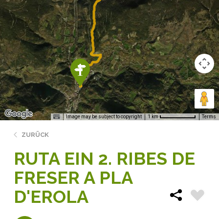
Image may be subject to copyright
Terms
1 km
ZURÜCK
RUTA EIN 2. RIBES DE
FRESER A PLA
D'EROLA