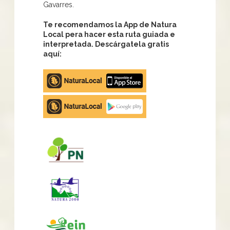
Gavarres.
Te recomendamos la App de Natura
Local pera hacer esta ruta guiada e
interpretada. Descárgatela gratis
aquí:
Apple
store
Google
Play