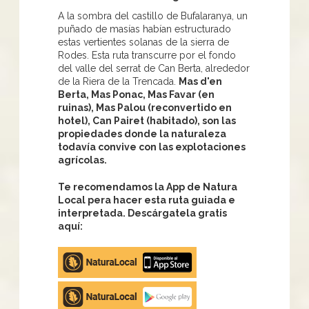
A la sombra del castillo de Bufalaranya, un
puñado de masías habían estructurado
estas vertientes solanas de la sierra de
Rodes. Esta ruta transcurre por el fondo
del valle del serrat de Can Berta, alrededor
de la Riera de la Trencada.
Mas d'en
Berta, Mas Ponac, Mas Favar (en
ruinas), Mas Palou (reconvertido en
hotel), Can Pairet (habitado), son las
propiedades donde la naturaleza
todavía convive con las explotaciones
agrícolas.
Te recomendamos la App de Natura
Local pera hacer esta ruta guiada e
interpretada. Descárgatela gratis
aquí:
Apple
store
Google
Play