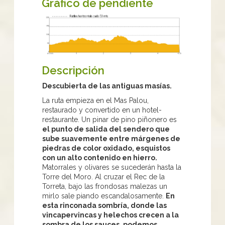
Gráfico de pendiente
Descripción
Descubierta de las antiguas masías.
La ruta empieza en el Mas Palou,
restaurado y convertido en un hotel-
restaurante. Un pinar de pino piñonero es
el punto de salida del sendero que
sube suavemente entre márgenes de
piedras de color oxidado, esquistos
con un alto contenido en hierro.
Matorrales y olivares se sucederán hasta la
Torre del Moro. Al cruzar el Rec de la
Torreta, bajo las frondosas malezas un
mirlo sale piando escandalosamente.
En
esta rinconada sombría, donde las
vincapervincas y helechos crecen a la
sombra de los sauces, podemos