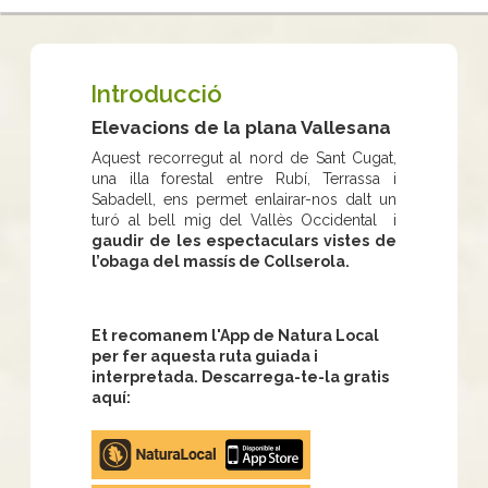
Introducció
Elevacions de la plana Vallesana
Aquest recorregut al nord de Sant Cugat,
una illa forestal entre Rubí, Terrassa i
Sabadell, ens permet enlairar-nos dalt un
turó al bell mig del Vallès Occidental i
gaudir de les espectaculars vistes de
l’obaga del massís de Collserola.
Et recomanem l'App de Natura Local
per fer aquesta ruta guiada i
interpretada. Descarrega-te-la gratis
aquí:
Apple
store