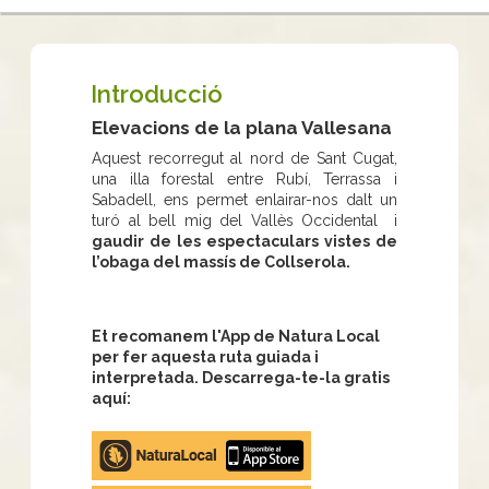
Introducció
Elevacions de la plana Vallesana
Aquest recorregut al nord de Sant Cugat,
una illa forestal entre Rubí, Terrassa i
Sabadell, ens permet enlairar-nos dalt un
turó al bell mig del Vallès Occidental i
gaudir de les espectaculars vistes de
l’obaga del massís de Collserola.
Et recomanem l'App de Natura Local
per fer aquesta ruta guiada i
interpretada. Descarrega-te-la gratis
aquí:
Apple
store