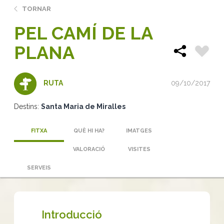
TORNAR
PEL CAMÍ DE LA
PLANA
09/10/2017
RUTA
Destins:
Santa Maria de Miralles
FITXA
QUÈ HI HA?
IMATGES
VALORACIÓ
VISITES
SERVEIS
Introducció