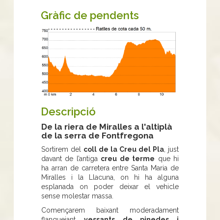
Gràfic de pendents
Descripció
De la riera de Miralles a l'altiplà
de la serra de Fontfregona
Sortirem del
coll de la Creu del Pla
, just
davant de l’antiga
creu de terme
que hi
ha arran de carretera entre Santa Maria de
Miralles i la Llacuna, on hi ha alguna
esplanada on poder deixar el vehicle
sense molestar massa.
Començarem baixant moderadament
flanquejant
vessants de pinedes i