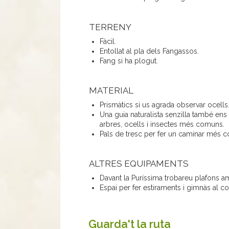
TERRENY
Fàcil.
Entollat al pla dels Fangassos.
Fang si ha plogut.
MATERIAL
Prismàtics si us agrada observar ocells
Una guia naturalista senzilla també ens 
arbres, ocells i insectes més comuns.
Pals de tresc per fer un caminar més c
ALTRES EQUIPAMENTS
Davant la Puríssima trobareu plafons 
Espai per fer estiraments i gimnàs al co
Guarda't la ruta