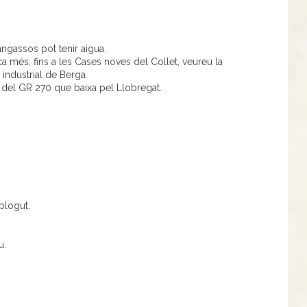
ngassos pot tenir aigua.
a més, fins a les Cases noves del Collet, veureu la
 industrial de Berga.
 del GR 270 que baixa pel Llobregat.
plogut.
u.