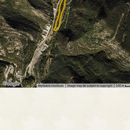
Keyboard shortcuts
Image may be subject to copyright
200 m