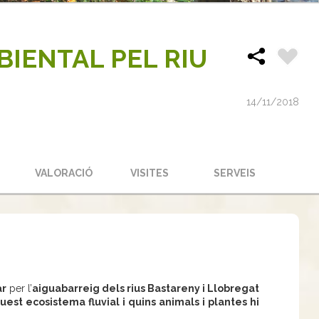
IENTAL PEL RIU
14/11/2018
S
VALORACIÓ
VISITES
SERVEIS
ar
per l’
aiguabarreig dels rius Bastareny i Llobregat
est ecosistema fluvial i quins animals i plantes hi