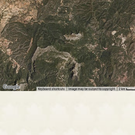
Keyboard shortcuts
Image may be subject to copyright
2 km