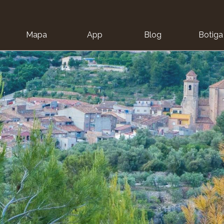
Mapa
App
Blog
Botiga
ion