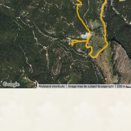
Keyboard shortcuts
Image may be subject to copyright
200 m