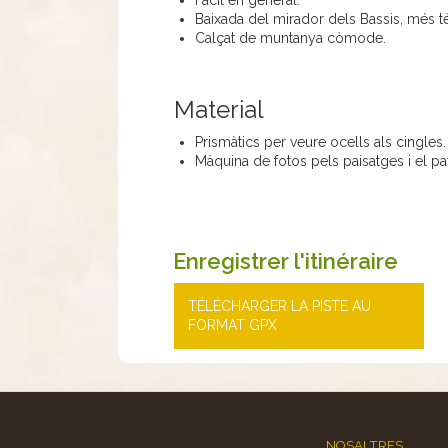
Baixada del mirador dels Bassis, més t
Calçat de muntanya còmode.
Material
Prismàtics per veure ocells als cingles.
Màquina de fotos pels paisatges i el pa
Enregistrer l'itinéraire
TÉLÉCHARGER LA PISTE AU
FORMAT GPX
NOSALTRES