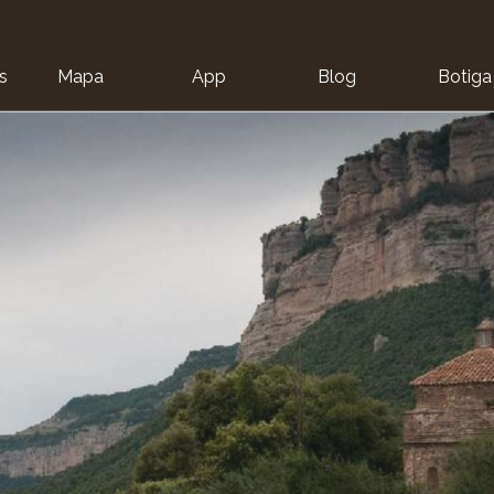
s
Mapa
App
Blog
Botiga
ion