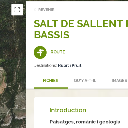
REVENIR
SALT DE SALLENT
BASSIS
ROUTE
Destinations:
Rupit i Pruit
FICHIER
QU'Y A-T-IL
IMAGES
Introduction
Paisatges, romànic i geologia