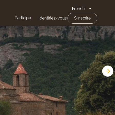
French
Toggle Drop
Participa
Identifiez-vous
S'inscrire