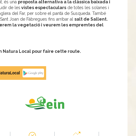
nt, és una
proposta alternativa a la clàssica baixada i
dir de les
vistes espectaculars
de totes les solanes i
cinglera del Far, per sobre el pantà de Susqueda. També
Sant Joan de Fàbregues fins arribar al
salt de Sallent.
erem la vegetació i veurem les empremtes del
Natura Local pour faire cette route.