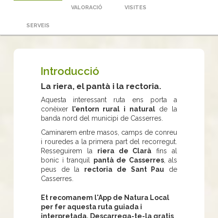
VALORACIÓ
VISITES
SERVEIS
Introducció
La riera, el pantà i la rectoria.
Aquesta interessant ruta ens porta a
conèixer
l’entorn rural i natural
de la
banda nord del municipi de Casserres.
Caminarem entre masos, camps de conreu
i rouredes a la primera part del recorregut.
Resseguirem la
riera de Clarà
fins al
bonic i tranquil
pantà de Casserres
, als
peus de la
rectoria de Sant Pau
de
Casserres.
Et recomanem l'App de Natura Local
per fer aquesta ruta guiada i
interpretada. Descarrega-te-la gratis