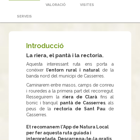
VALORACIÓ
VISITES
SERVEIS
Introducció
La riera, el pantà i la rectoria.
Aquesta interessant ruta ens porta a
conèixer
l’entorn rural i natural
de la
banda nord del municipi de Casserres.
Caminarem entre masos, camps de conreu
i rouredes a la primera part del recorregut.
Resseguirem la
riera de Clarà
fins al
bonic i tranquil
pantà de Casserres
, als
peus de la
rectoria de Sant Pau
de
Casserres.
Et recomanem l'App de Natura Local
per fer aquesta ruta guiada i
interpretada. Descarrega-te-la gratis