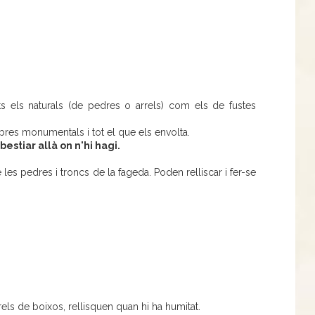
s els naturals (de pedres o arrels) com els de fustes
bres monumentals i tot el que els envolta.
estiar allà on n'hi hagi.
es pedres i troncs de la fageda. Poden relliscar i fer-se
els de boixos, rellisquen quan hi ha humitat.