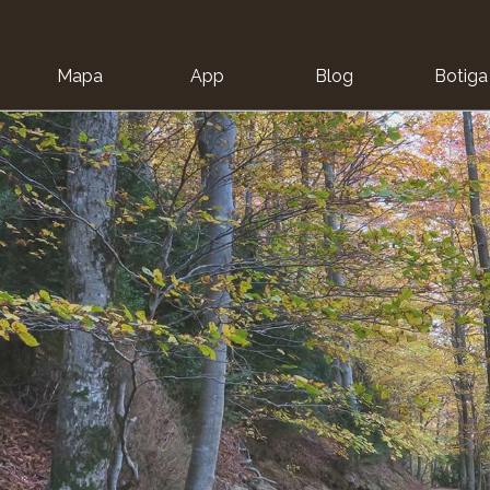
Mapa
App
Blog
Botiga
ion