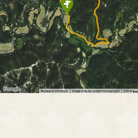
Keyboard shortcuts
Image may be subject to copyright
200 m