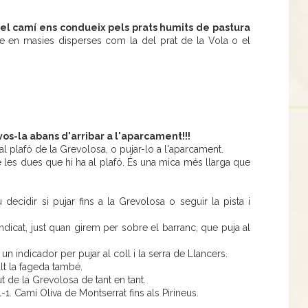
, el camí ens condueix pels prats humits de pastura
me en masies disperses com la del prat de la Vola o el
os-la abans d'arribar a l'aparcament!!!
 al plafó de la Grevolosa, o pujar-lo a l'aparcament.
 les dues que hi ha al plafó. És una mica més llarga que
decidir si pujar fins a la Grevolosa o seguir la pista i
indicat, just quan girem per sobre el barranc, que puja al
un indicador per pujar al coll i la serra de Llancers.
lt la fageda també.
 de la Grevolosa de tant en tant.
. Camí Oliva de Montserrat fins als Pirineus.