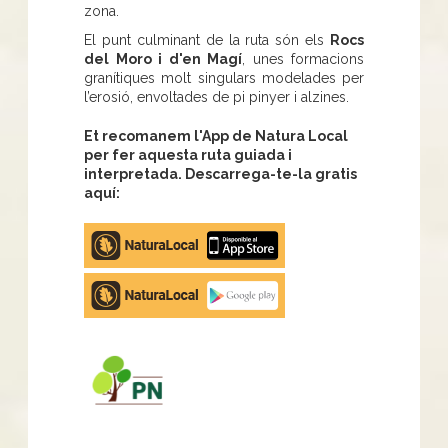
zona.
El punt culminant de la ruta són els
Rocs
del Moro i d'en Magí
, unes formacions
granítiques molt singulars modelades per
l’erosió, envoltades de pi pinyer i alzines.
Et recomanem l'App de Natura Local
per fer aquesta ruta guiada i
interpretada. Descarrega-te-la gratis
aquí:
Apple
store
Google
Play