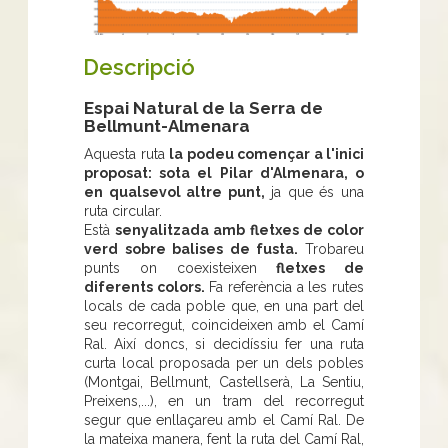
Descripció
Espai Natural de la Serra de
Bellmunt-Almenara
Aquesta ruta
la podeu començar a l'inici
proposat: sota el Pilar d'Almenara, o
en qualsevol altre punt,
ja que és una
ruta circular.
Està
senyalitzada amb fletxes de color
verd sobre balises de fusta.
Trobareu
punts on coexisteixen
fletxes de
diferents colors.
Fa referència a les rutes
locals de cada poble que, en una part del
seu recorregut, coincideixen amb el Camí
Ral. Així doncs, si decidíssiu fer una ruta
curta local proposada per un dels pobles
(Montgai, Bellmunt, Castellserà, La Sentiu,
Preixens,...), en un tram del recorregut
segur que enllaçareu amb el Camí Ral. De
la mateixa manera, fent la ruta del Camí Ral,