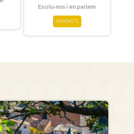
re
Escriu-nos i en parlem
CONTACTE