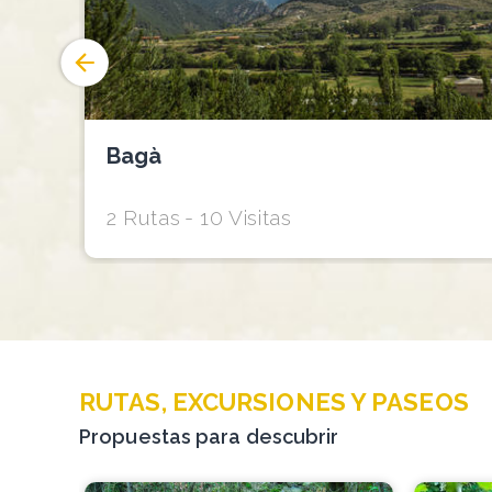
Bagà
2 Rutas
10 Visitas
RUTAS, EXCURSIONES Y PASEOS
Propuestas para descubrir