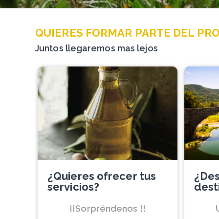
QUIERES FORMAR PARTE DEL PR
Juntos llegaremos mas lejos
¿Quieres ofrecer tus
¿Des
servicios?
dest
¡¡Sorpréndenos !!